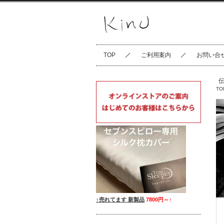
TOP
ご利用案内
お問い合
TO
↑売れてます 新製品
7800円～
↑