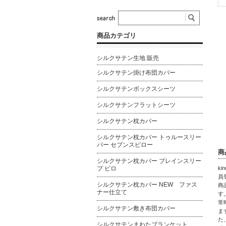
商品カテゴリ
シルクサテン生地 販売
シルクサテン掛け布団カバー
シルクサテンボックスシーツ
シルクサテンフラットシーツ
シルクサテン枕カバー
シルクサテン枕カバー トゥルースリー
パー セブンスピロー
商
シルクサテン枕カバー ブレインスリー
プ ピロ
k
員
シルクサテン枕カバー NEW ファス
商
ナー仕立て
す
常
シルクサテン敷き布団カバー
ま
た
シルクサテンまわたブランケット