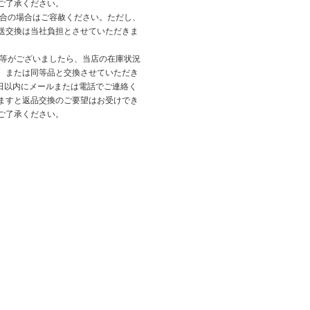
ご了承ください。
都合の場合はご容赦ください。ただし、
送交換は当社負担とさせていただきま
品等がございましたら、当店の在庫状況
、または同等品と交換させていただき
3日以内にメールまたは電話でご連絡く
ますと返品交換のご要望はお受けでき
ご了承ください。