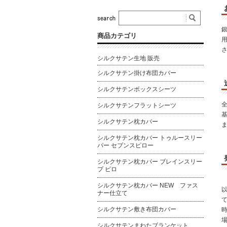
商品カテゴリ
シルクサテン生地 販売
シルクサテン掛け布団カバー
シルクサテンボックスシーツ
シルクサテンフラットシーツ
シルクサテン枕カバー
シルクサテン枕カバー トゥルースリー
パー セブンスピロー
シルクサテン枕カバー ブレインスリー
プ ピロ
シルクサテン枕カバー NEW ファス
ナー仕立て
シルクサテン敷き布団カバー
シルクサテンまわたブランケット