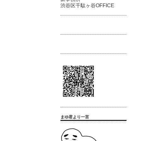
渋谷区千駄ヶ谷OFFICE
まゆ君より一言