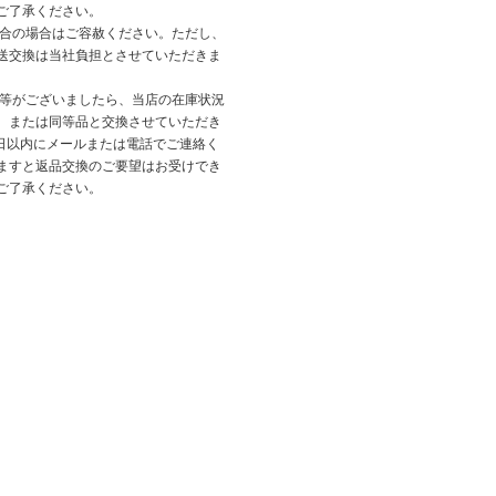
ご了承ください。
都合の場合はご容赦ください。ただし、
送交換は当社負担とさせていただきま
品等がございましたら、当店の在庫状況
、または同等品と交換させていただき
3日以内にメールまたは電話でご連絡く
ますと返品交換のご要望はお受けでき
ご了承ください。