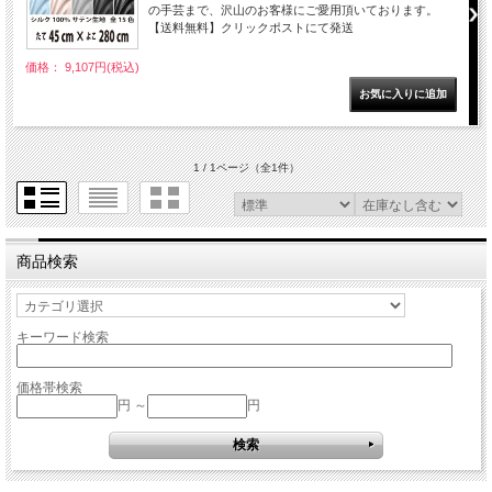
の手芸まで、沢山のお客様にご愛用頂いております。
【送料無料】クリックポストにて発送
価格： 9,107円(税込)
1 / 1ページ
（全1件）
商品検索
キーワード検索
価格帯検索
円 ～
円